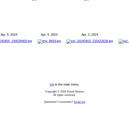
Apr. 5, 2024
Apr. 4, 2024
Apr. 3, 2024
Up
to the main menu.
Copyright © 2024 David Strauss
All rights reserved.
Questions? Comments?
Email me